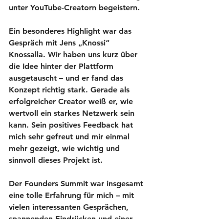
unter YouTube-Creatorn begeistern.
Ein besonderes Highlight war das 
Gespräch mit Jens „Knossi“ 
Knossalla. Wir haben uns kurz über 
die Idee hinter der Plattform 
ausgetauscht – und er fand das 
Konzept richtig stark. Gerade als 
erfolgreicher Creator weiß er, wie 
wertvoll ein starkes Netzwerk sein 
kann. Sein positives Feedback hat 
mich sehr gefreut und mir einmal 
mehr gezeigt, wie wichtig und 
sinnvoll dieses Projekt ist.
Der Founders Summit war insgesamt 
eine tolle Erfahrung für mich – mit 
vielen interessanten Gesprächen, 
spannenden Eindrücken und einer 