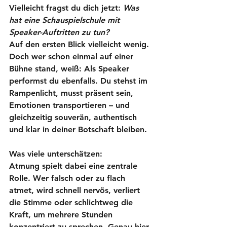
Vielleicht fragst du dich jetzt: 
Was 
hat eine Schauspielschule mit 
Speaker-Auftritten zu tun?
Auf den ersten Blick vielleicht wenig. 
Doch wer schon einmal auf einer 
Bühne stand, weiß: 
Als Speaker 
performst du ebenfalls.
 Du stehst im 
Rampenlicht, musst präsent sein, 
Emotionen transportieren – und 
gleichzeitig souverän, authentisch 
und klar in deiner Botschaft bleiben.
Was viele unterschätzen: 
Atmung
 spielt dabei eine zentrale 
Rolle. Wer falsch oder zu flach 
atmet, wird schnell nervös, verliert 
die Stimme oder schlichtweg die 
Kraft, um mehrere Stunden 
konzentriert zu sprechen. Genau hier 