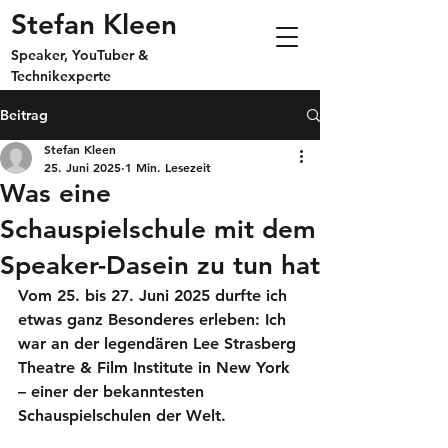
Stefan Kleen
Speaker, YouTuber &
Technikexperte
Beitrag
Stefan Kleen
25. Juni 2025
1 Min. Lesezeit
Was eine
Schauspielschule mit dem
Speaker-Dasein zu tun hat
Vom 
25. bis 27. Juni 2025
 durfte ich 
etwas ganz Besonderes erleben: Ich 
war an der legendären 
Lee Strasberg 
Theatre & Film Institute
 in New York 
– einer der bekanntesten 
Schauspielschulen der Welt.